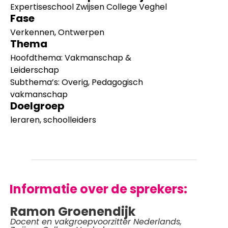
Expertiseschool Zwijsen College Veghel
Fase
Verkennen, Ontwerpen
Thema
Hoofdthema:
Vakmanschap &
Leiderschap
Subthema’s:
Overig
,
Pedagogisch
vakmanschap
Doelgroep
leraren
,
schoolleiders
Informatie over de sprekers:
Ramon Groenendijk
Docent en vakgroepvoorzitter Nederlands,