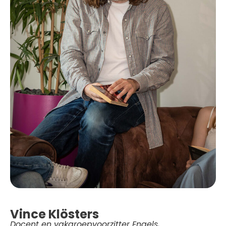
Vince Klösters
Docent en vakgroepvoorzitter Engels,