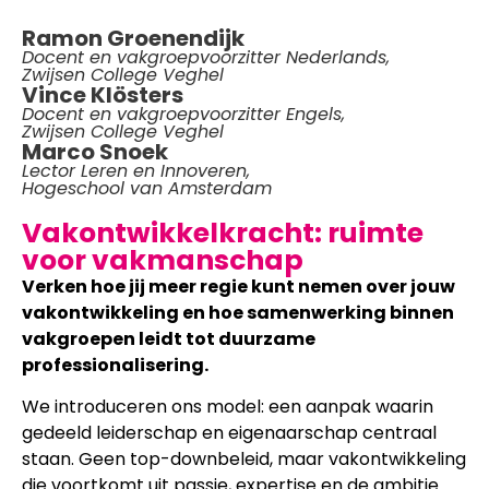
Ramon Groenendijk
Docent en vakgroepvoorzitter Nederlands,
Zwijsen College Veghel
Vince Klösters
Docent en vakgroepvoorzitter Engels,
Zwijsen College Veghel
Marco Snoek
Lector Leren en Innoveren,
Hogeschool van Amsterdam
Vakontwikkelkracht: ruimte
voor vakmanschap
Verken hoe jij meer regie kunt nemen over jouw
vakontwikkeling en hoe samenwerking binnen
vakgroepen leidt tot duurzame
professionalisering.
We introduceren ons model: een aanpak waarin
gedeeld leiderschap en eigenaarschap centraal
staan. Geen top-downbeleid, maar vakontwikkeling
die voortkomt uit passie, expertise en de ambitie